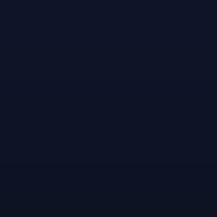
意为核心，围绕着人群及泛办公人群提供优质创意服务的基础，