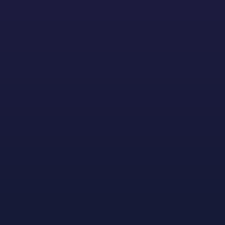
首页
公司简介
媒体中心
服务中心
沟通我们
投资者关系
沟通我们